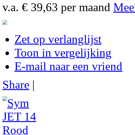
v.a. € 39,63 per maand
Meer
Zet op verlanglijst
Toon in vergelijking
E-mail naar een vriend
Share
|