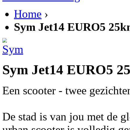
Home
›
Sym Jet14 EURO5 25km
Sym Jet14 EURO5 25
Een scooter - twee gezichte
De stad is van jou met de 
urban scooter is volledig ger