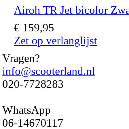
Airoh TR Jet bicolor Zwa
€ 159,95
Zet op verlanglijst
Vragen?
info@scooterland.nl
020-7728283
WhatsApp
06-14670117