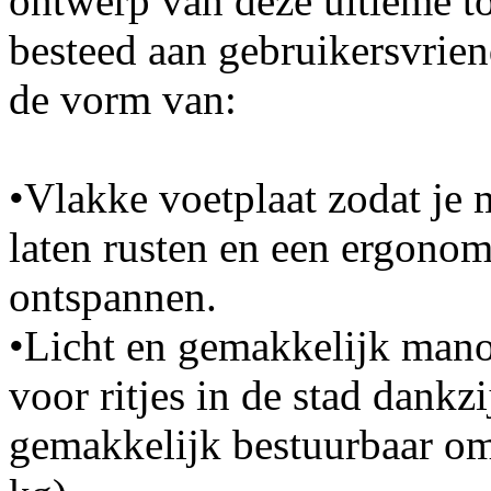
ontwerp van deze ultieme t
besteed aan gebruikersvrien
de vorm van:
•Vlakke voetplaat zodat je 
laten rusten en een ergonom
ontspannen.
•Licht en gemakkelijk manoe
voor ritjes in de stad dankzi
gemakkelijk bestuurbaar om