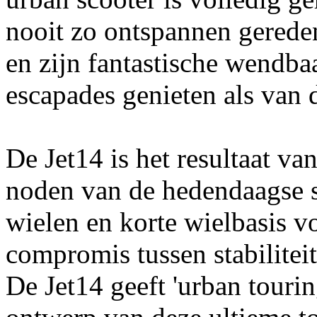
nooit zo ontspannen gereden
en zijn fantastische wendbaa
escapades genieten als van de
De Jet14 is het resultaat va
noden van de hedendaagse st
wielen en korte wielbasis v
compromis tussen stabilitei
De Jet14 geeft 'urban tourin