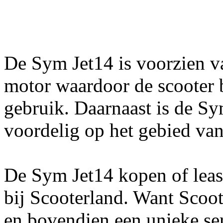
De Sym Jet14 is voorzien 
motor waardoor de scooter bi
gebruik. Daarnaast is de Sy
voordelig op het gebied va
De Sym Jet14 kopen of leas
bij Scooterland. Want Scoote
en bovendien een unieke se