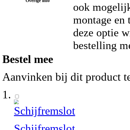
Overige info
ook mogelijk
montage en t
deze optie w
bestelling m
Bestel mee
Aanvinken bij dit product t
Schijfremslot