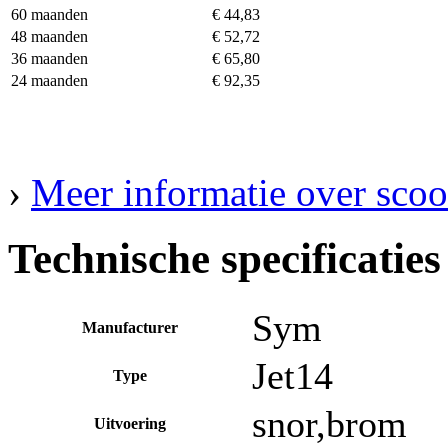
60 maanden
€ 44,83
48 maanden
€ 52,72
36 maanden
€ 65,80
24 maanden
€ 92,35
›
Meer informatie over scoot
Technische specificaties
Sym
Manufacturer
Jet14
Type
snor,brom
Uitvoering