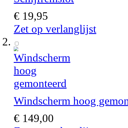
€ 19,95
Zet op verlanglijst
Windscherm hoog gemon
€ 149,00