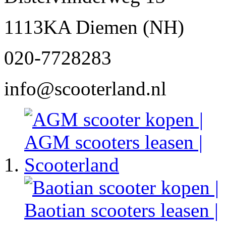
1113KA Diemen (NH)
020-7728283
info@scooterland.nl