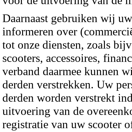
voor de uitvoering van de 
Daarnaast gebruiken wij u
informeren over (commercië
tot onze diensten, zoals bi
scooters, accessoires, finan
verband daarmee kunnen wi
derden verstrekken. Uw pe
derden worden verstrekt ind
uitvoering van de overeenk
registratie van uw scooter o