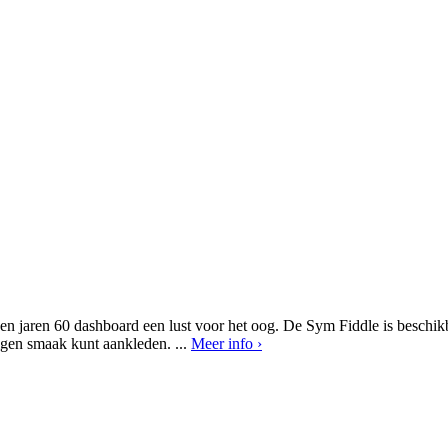
 en jaren 60 dashboard een lust voor het oog. De Sym Fiddle is beschikb
igen smaak kunt aankleden. ...
Meer info ›