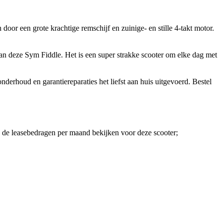
door een grote krachtige remschijf en zuinige- en stille 4-takt motor.
 aan deze Sym Fiddle. Het is een super strakke scooter om elke dag met
erhoud en garantiereparaties het liefst aan huis uitgevoerd. Bestel
je de leasebedragen per maand bekijken voor deze scooter;