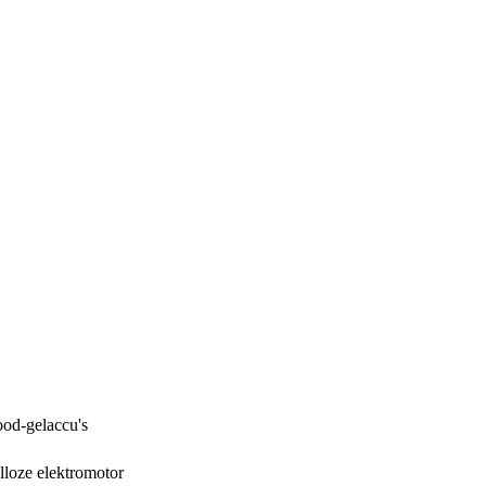
od-gelaccu's
lloze elektromotor