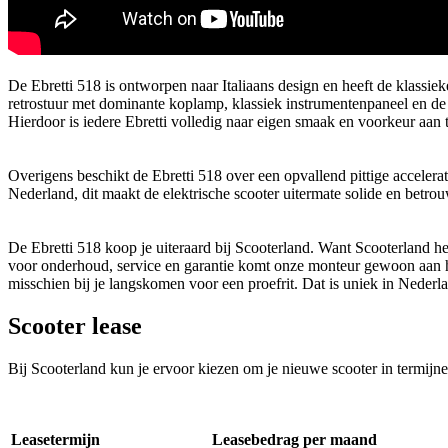
De Ebretti 518 is ontworpen naar Italiaans design en heeft de klassiek
retrostuur met dominante koplamp, klassiek instrumentenpaneel en de 
Hierdoor is iedere Ebretti volledig naar eigen smaak en voorkeur aan 
Overigens beschikt de Ebretti 518 over een opvallend pittige accelerati
Nederland, dit maakt de elektrische scooter uitermate solide en betro
De Ebretti 518 koop je uiteraard bij Scooterland. Want Scooterland hee
voor onderhoud, service en garantie komt onze monteur gewoon aan hu
misschien bij je langskomen voor een proefrit. Dat is uniek in Nederlan
Scooter lease
Bij Scooterland kun je ervoor kiezen om je nieuwe scooter in termijne
Leasetermijn
Leasebedrag per maand