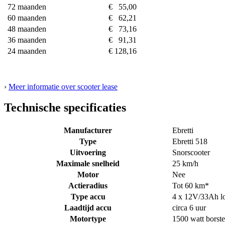
72 maanden
€ 55,00
60 maanden
€ 62,21
48 maanden
€ 73,16
36 maanden
€ 91,31
24 maanden
€ 128,16
›
Meer informatie over scooter lease
Technische specificaties
Manufacturer
Ebretti
Type
Ebretti 518
Uitvoering
Snorscooter
Maximale snelheid
25 km/h
Motor
Nee
Actieradius
Tot 60 km*
Type accu
4 x 12V/33Ah lo
Laadtijd accu
circa 6 uur
Motortype
1500 watt borste