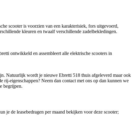
che scooter is voorzien van een karakterisiek, fors uitgevoerd,
rschillende kleuren en twaalf verschillende zadelbekledingen.
retti ontwikkeld en assembleert alle elektrische scooters in
zijn. Natuurlijk wordt je nieuwe Ebretti 518 thuis afgeleverd maar ook
r de rij-eigenschappen? Neem dan contact met ons op dan kunnen we
je begrijpen.
 kun je de leasebedragen per maand bekijken voor deze scooter;