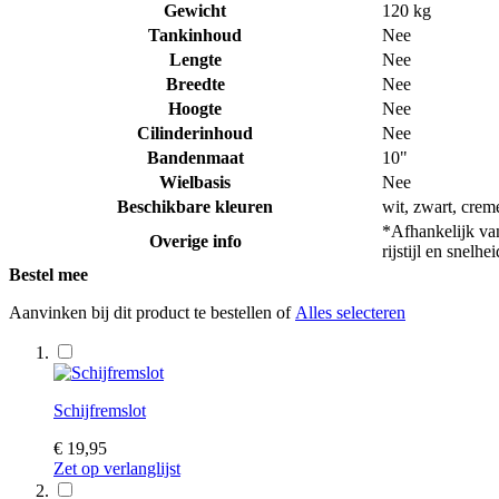
Gewicht
120 kg
Tankinhoud
Nee
Lengte
Nee
Breedte
Nee
Hoogte
Nee
Cilinderinhoud
Nee
Bandenmaat
10"
Wielbasis
Nee
Beschikbare kleuren
wit, zwart, crem
*Afhankelijk van
Overige info
rijstijl en snel
Bestel mee
Aanvinken bij dit product te bestellen of
Alles selecteren
Schijfremslot
€ 19,95
Zet op verlanglijst