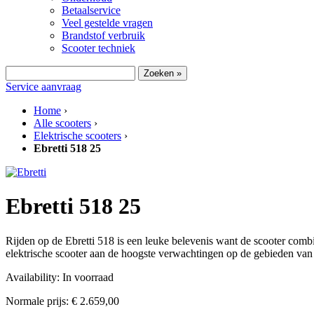
Betaalservice
Veel gestelde vragen
Brandstof verbruik
Scooter techniek
Zoeken »
Service aanvraag
Home
›
Alle scooters
›
Elektrische scooters
›
Ebretti 518 25
Ebretti 518 25
Rijden op de Ebretti 518 is een leuke belevenis want de scooter comb
elektrische scooter aan de hoogste verwachtingen op de gebieden van l
Availability:
In voorraad
Normale prijs:
€ 2.659,00