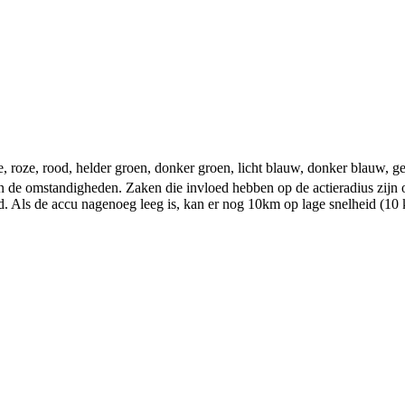
e, roze, rood, helder groen, donker groen, licht blauw, donker blauw, gee
 de omstandigheden. Zaken die invloed hebben op de actieradius zijn o
heid. Als de accu nagenoeg leeg is, kan er nog 10km op lage snelheid (